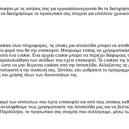
ιήσει με τις αιτήσεις σας για εργασία/συνεργασία θα τα διατηρήσο
να διατηρήσουμε τα προσωπικά σας στοιχεία για επιπλέον χρονικ
cookies είναι πληροφορίες, τις οποίες μια ιστοσελίδα μπορεί να απ
ενη φορά που θα την επισκεφτεί. Μπορούμε επίσης να χρησιμοποιήσο
 από ένα cookie. Ένα αρχείο cookie μπορεί να περιέχει διάφορου
παρακολούθηση των σελίδων που έχετε επισκεφτεί. Τα cookies της 
ις ώστε να μην δέχονται cookies από την Ιστοσελίδα. Αλλάζοντας τι
ολογιστή ή την συσκευή σας. Ωστόσο, εάν ρυθμίσετε το πρόγραμμα
ς και χρήσης όλων των δυνατοτήτων της.
πισμό των ιστότοπων που έχετε επισκεφτεί και από τους οποίους κα
α αντιληφθούμε πώς χρησιμοποιείτε την Ιστοσελίδα μας και να βελτι
ς. Παράλληλα, τα προσωπικά σας στοιχεία που συλλέγουμε, μέσω των 