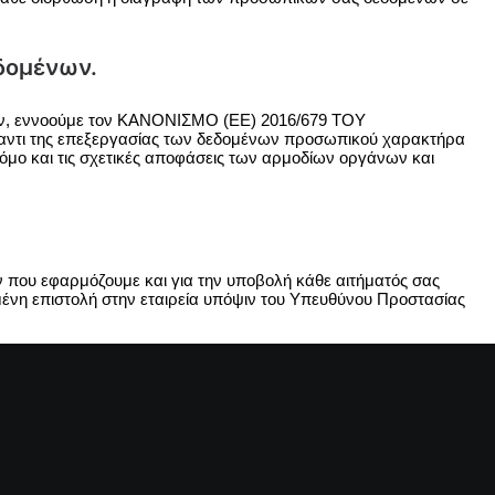
εδομένων.
νων, εννοούμε τον ΚΑΝΟΝΙΣΜΟ (ΕΕ) 2016/679 ΤΟΥ
τι της επεξεργασίας των δεδομένων προσωπικού χαρακτήρα
όμο και τις σχετικές αποφάσεις των αρμοδίων οργάνων και
 που εφαρμόζουμε και για την υποβολή κάθε αιτήματός σας
μένη επιστολή στην εταιρεία υπόψιν του Υπευθύνου Προστασίας