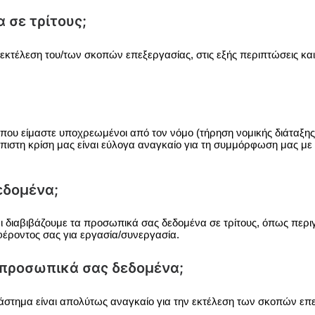
 σε τρίτους;
 εκτέλεση του/των σκοπών επεξεργασίας, στις εξής περιπτώσεις κ
είμαστε υποχρεωμένοι από τον νόμο (τήρηση νομικής διάταξης), 
στη κρίση μας είναι εύλογα αναγκαίο για τη συμμόρφωση μας με ν
εδομένα;
αι διαβιβάζουμε τα προσωπικά σας δεδομένα σε τρίτους, όπως πε
φέροντος σας για εργασία/συνεργασία.
 προσωπικά σας δεδομένα;
στημα είναι απολύτως αναγκαίο για την εκτέλεση των σκοπών επε