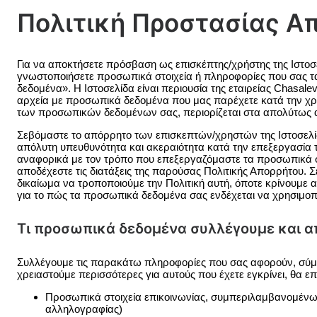
Πολιτική Προστασίας Α
Για να αποκτήσετε πρόσβαση ως επισκέπτης/χρήστης της Ιστο
γνωστοποιήσετε προσωπικά στοιχεία ή πληροφορίες που σας τ
δεδομένα». Η Ιστοσελίδα είναι περιουσία της εταιρείας Chasa
αρχεία με προσωπικά δεδομένα που μας παρέχετε κατά την χρήσ
των προσωπικών δεδομένων σας, περιορίζεται στα απολύτως ανα
Σεβόμαστε το απόρρητο των επισκεπτών/χρηστών της Ιστοσελίδ
απόλυτη υπευθυνότητα και ακεραιότητα κατά την επεξεργασία
αναφορικά με τον τρόπο που επεξεργαζόμαστε τα προσωπικά σα
αποδέχεστε τις διατάξεις της παρούσας Πολιτικής Απορρήτου. 
δικαίωμα να τροποποιούμε την Πολιτική αυτή, όποτε κρίνουμε 
για το πώς τα προσωπικά δεδομένα σας ενδέχεται να χρησιμοπ
Τι προσωπικά δεδομένα συλλέγουμε και α
Συλλέγουμε τις παρακάτω πληροφορίες που σας αφορούν, σύμφ
χρειαστούμε περισσότερες για αυτούς που έχετε εγκρίνει, θα ε
Προσωπικά στοιχεία επικοινωνίας, συμπεριλαμβανομένω
αλληλογραφίας)