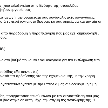
 (που φιλοξενείται στην Ενότητα της Ιστοσελίδας
ηψη/συνεργασία σας
 καταγωγή, την συμμέτοχη σας συνδικαλιστικές οργανώσεις,
υτά εμπεριέχονται στο βιογραφικό σας σημείωμα και την αίτηση
, από παραδρομή ή παραπλάνηση που μας έχει δημιουργηθεί,
ρόνο.
ε;
νο στο βαθμό που αυτό είναι αναγκαίο για την εκπλήρωση των
σελίδας «Επικοινωνία»)
 δυνατότητα πρόσβασης στο περιεχόμενο αυτής με την χρήση
 εργασία/συνεργασία με την Εταιρεία μας συνοδευόμενη ή μη
ας, πραγματοποιείται σύμφωνα με την συγκατάθεση που μας
υ βασίστηκε σε αυτή μέχρι την στιγμή της ανάκλησης της. Η