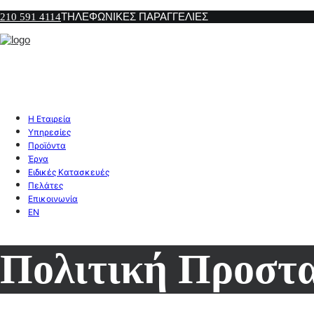
ΤΗΛΕΦΩΝΙΚΕΣ ΠΑΡΑΓΓΕΛΙΕΣ
210 591 4114
Η Εταιρεία
Υπηρεσίες
Προϊόντα
Έργα
Ειδικές Κατασκευές
Πελάτες
Επικοινωνία
EN
Πολιτική Προστ