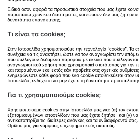
Ειδικά όσον αφορά τα προσωπικά στοιχεία που μας έχετε κοινοπο
παραπάνω χρονικού διαστήματος και εφόσον δεν μας ζητήσετε 
δυνατότητα επανάκτησης.
Τι είναι τα cookies;
Στην Ιστοσελίδα χρησιμοποιούμε την τεχνολογία “cookies”. Τα 
συνέχεια να τις ανακτήσει, ώστε να τον αναγνωρίσει την επόμ
που συλλέγουν δεδομένα παρόμοια με εκείνα που συλλέγονται
αναγνωριστικού χρήστη που χρησιμοποιεί ο ιστότοπος για την 
και παραμένουν εκεί εκτός εάν προβείτε στις σχετικές ρυθμίσε
ενημερώνεστε κάθε φορά που ένα cookie αποθηκεύεται στον υπ
Ιστοσελίδα, ενδέχεται να μην έχετε τη δυνατότητα προσπέλαση
Για τι χρησιμοποιούμε cookies;
Χρησιμοποιούμε cookies στην Ιστοσελίδα μας για: (α) τον εντο
εξατομικευμένων ιστοσελίδων που μας έχετε ζητήσει, και (γ) ν
αντικατοπτρίζει τις ιδιαίτερες ανάγκες και τα ενδιαφέροντά σα
Ομίλου μας για νόμιμους επιχειρηματικούς σκοπούς.