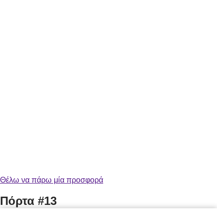
Θέλω να πάρω μία προσφορά
Πόρτα #13